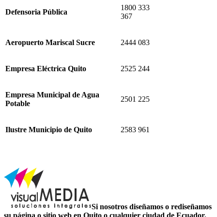
1800 333
Defensoria Pública
367
Aeropuerto Mariscal Sucre
2444 083
Empresa Eléctrica Quito
2525 244
Empresa Municipal de Agua
2501 225
Potable
Ilustre Municipio de Quito
2583 961
Si nosotros diseñamos o rediseñamos
su página o sitio web en Quito o cualquier ciudad de Ecuador,