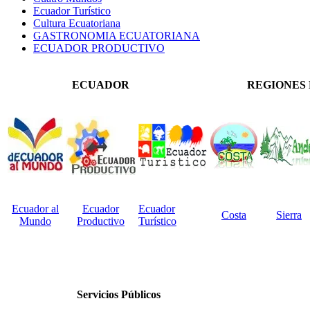
Ecuador Turístico
Cultura Ecuatoriana
GASTRONOMIA ECUATORIANA
ECUADOR PRODUCTIVO
ECUADOR
REGIONES
Ecuador al
Ecuador
Ecuador
Costa
Sierra
Mundo
Productivo
Turístico
Servicios Públicos