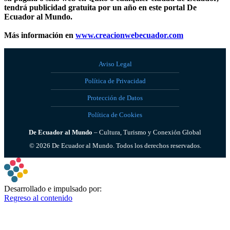
tendrá publicidad gratuita por un año en este portal De
Ecuador al Mundo.
Más información en
www.creacionwebecuador.com
Aviso Legal
Política de Privacidad
Protección de Datos
Política de Cookies
De Ecuador al Mundo
– Cultura, Turismo y Conexión Global
©
2026
De Ecuador al Mundo. Todos los derechos reservados.
Desarrollado e impulsado por:
Regreso al contenido