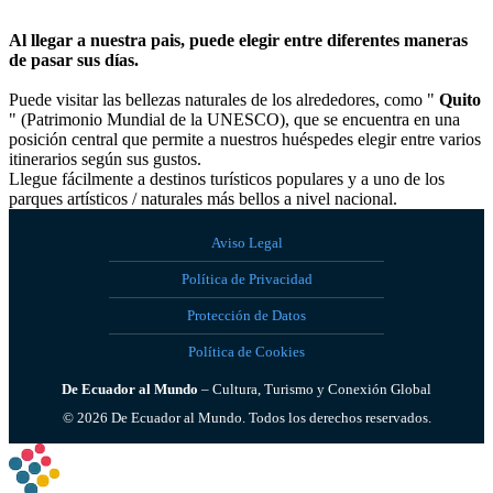
Al llegar a nuestra pais, puede elegir entre diferentes maneras
de pasar sus días.
Puede visitar las bellezas naturales de los alrededores, como "
Quito
" (Patrimonio Mundial de la UNESCO), que s
e encuentra en una
posición central que permite a nuestros huéspedes elegir entre varios
itinerarios según sus gustos.
Llegue fácilmente a destinos turísticos populares y a uno de los
parques artísticos / naturales más bellos a nivel nacional.
Aviso Legal
Política de Privacidad
Protección de Datos
Política de Cookies
De Ecuador al Mundo
– Cultura, Turismo y Conexión Global
©
2026
De Ecuador al Mundo. Todos los derechos reservados.